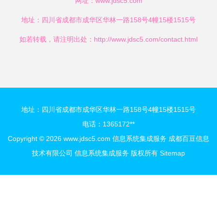
网址：
www.jdsc5.com
地址：四川省成都市成华区华林一路158号4幢15楼1515号
如若转载，请注明出处：http://www.jdsc5.com/contact.html
地址：四川省成都市成华区华林一路158号4幢15楼1515号
电话：1365172**
Copyright © 2026
www.jdsc5.com
信息系统集成服务
成都百豆信息
技术有限公司
信息系统集成服务
版权所有
Sitemap