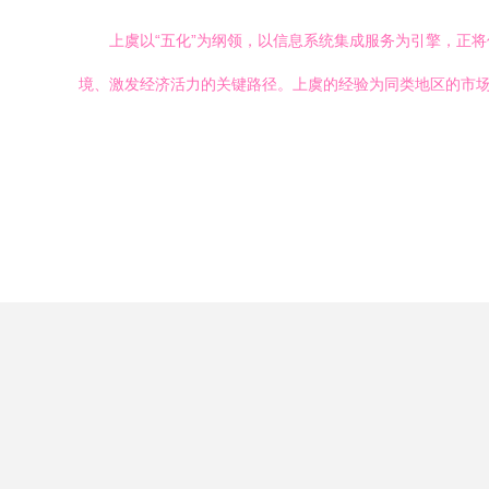
上虞以“五化”为纲领，以信息系统集成服务为引擎，正
境、激发经济活力的关键路径。上虞的经验为同类地区的市