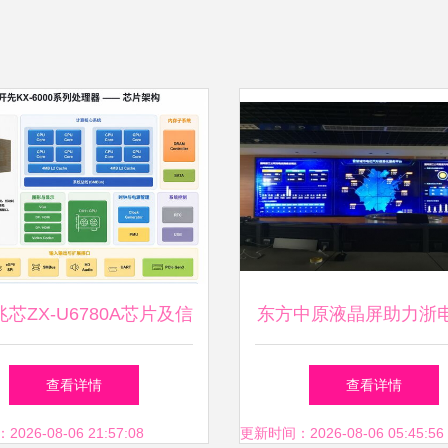
芯ZX-U6780A芯片及信
东方中原液晶屏助力浙
板在统信和麒麟系统下的
汽车公司信息系统集成
查看详情
查看详情
现与系统集成服务分析
级
26-08-06 21:57:08
更新时间：2026-08-06 05:45:56