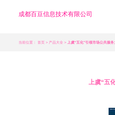
成都百豆信息技术有限公司
当前位置：
首页
>
产品大全
>
上虞“五化”引领市场公共服务
上虞“五