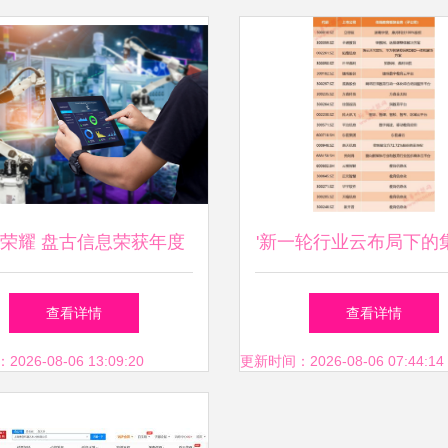
荣耀 盘古信息荣获年度
'新一轮行业云布局下的
奖，引领智能制造新篇章
略解读及提能表现阐释析’
查看详情
查看详情
要展示全面结构化达五
26-08-06 13:09:20
更新时间：2026-08-06 07:44:14
给组织适用人群拆把读