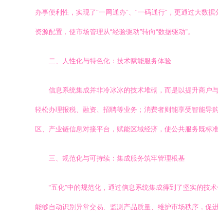
办事便利性，实现了“一网通办”、“一码通行”，更通过大
资源配置，使市场管理从“经验驱动”转向“数据驱动”。
二、人性化与特色化：技术赋能服务体验
信息系统集成并非冷冰冰的技术堆砌，而是以提升商户
轻松办理报税、融资、招聘等业务；消费者则能享受智能导
区、产业链信息对接平台，赋能区域经济，使公共服务既标
三、规范化与可持续：集成服务筑牢管理根基
“五化”中的规范化，通过信息系统集成得到了坚实的技
能够自动识别异常交易、监测产品质量、维护市场秩序，促