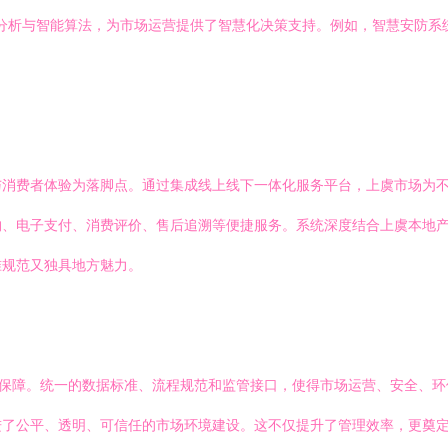
数据分析与智能算法，为市场运营提供了智慧化决策支持。例如，智慧安防
与消费者体验为落脚点。通过集成线上线下一体化服务平台，上虞市场为
购、电子支付、消费评价、售后追溯等便捷服务。系统深度结合上虞本地
准规范又独具地方魅力。
术保障。统一的数据标准、流程规范和监管接口，使得市场运营、安全、
进了公平、透明、可信任的市场环境建设。这不仅提升了管理效率，更奠