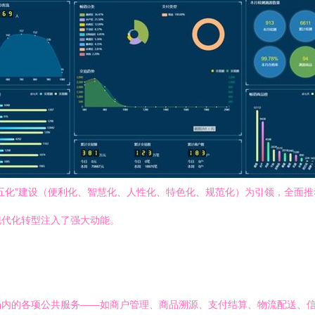
五化”建设（便利化、智慧化、人性化、特色化、规范化）为引领，全面
现代化转型注入了强大动能。
场内的各项公共服务——如商户管理、商品溯源、支付结算、物流配送、